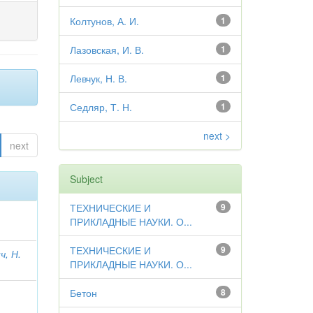
Колтунов, А. И.
1
Лазовская, И. В.
1
Левчук, Н. В.
1
Седляр, Т. Н.
1
next >
next
Subject
ТЕХНИЧЕСКИЕ И
9
ПРИКЛАДНЫЕ НАУКИ. О...
ТЕХНИЧЕСКИЕ И
9
ч, Н.
ПРИКЛАДНЫЕ НАУКИ. О...
Бетон
8