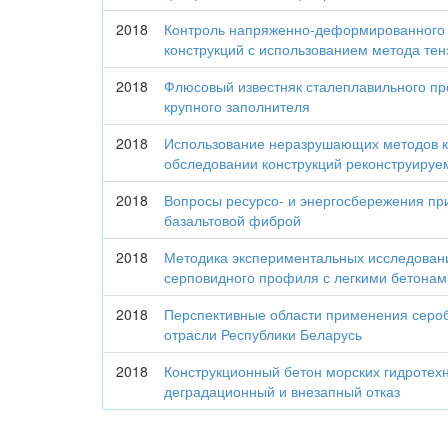
2018
Контроль напряженно-деформированного 
конструкций с использованием метода те
2018
Флюсовый известняк сталеплавильного про
крупного заполнителя
2018
Использование неразрушающих методов к
обследовании конструкций реконструируе
2018
Вопросы ресурсо- и энергосбережения пр
базальтовой фиброй
2018
Методика экспериментальных исследован
серповидного профиля с легкими бетонам
2018
Перспективные области применения сероб
отрасли Республики Беларусь
2018
Конструкционный бетон морских гидротех
деградационный и внезапный отказ