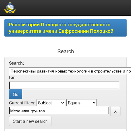
Skip
Репозиторий Полоцкого государственного
navigation
университета имени Евфросинии Полоцкой
Search
Search:
for
Current filters:
Start a new search