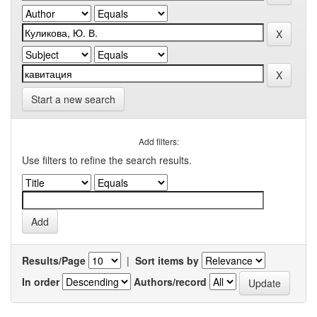
Start a new search
Add filters:
Use filters to refine the search results.
Results/Page
|
Sort items by
In order
Authors/record