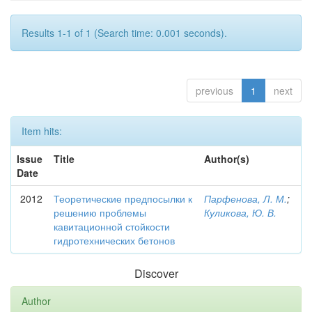
Results 1-1 of 1 (Search time: 0.001 seconds).
previous
1
next
Item hits:
Issue
Title
Author(s)
Date
2012
Теоретические предпосылки к
Парфенова, Л. М.
;
решению проблемы
Куликова, Ю. В.
кавитационной стойкости
гидротехнических бетонов
Discover
Author