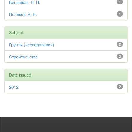
Вишняков, Н. Н.
1
Поляков, А. Н.
1
Subject
Грунты (исследования)
2
Строительство
2
Date issued
2012
2