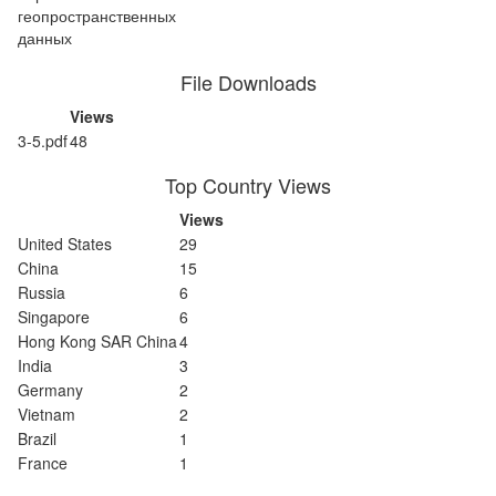
геопространственных
данных
File Downloads
Views
3-5.pdf
48
Top Country Views
Views
United States
29
China
15
Russia
6
Singapore
6
Hong Kong SAR China
4
India
3
Germany
2
Vietnam
2
Brazil
1
France
1