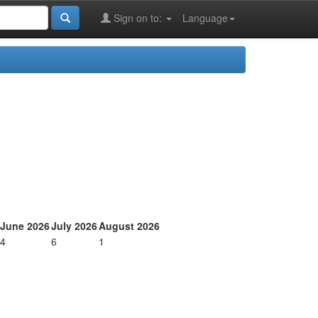
Sign on to:
Language
June 2026
July 2026
August 2026
4
6
1