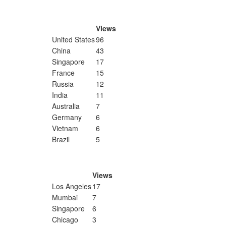
Views
United States
96
China
43
Singapore
17
France
15
Russia
12
India
11
Australia
7
Germany
6
Vietnam
6
Brazil
5
Views
Los Angeles
17
Mumbai
7
Singapore
6
Chicago
3