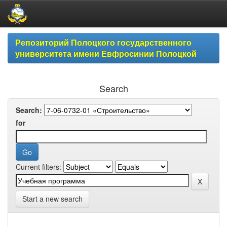
Skip
Репозиторий Полоцкого государственного
navigation
университета имени Евфросинии Полоцкой
Search
Search:
for
Current filters:
Start a new search