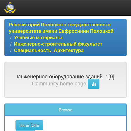
Skip
Репозиторий Полоцкого государственного
navigation
университета имени Евфросинии Полоцкой
Учебные материалы
Инженерно-строительный факультет
Специальность_Архитектура
Инженерное оборудование зданий : [0]
Community home page
Browse