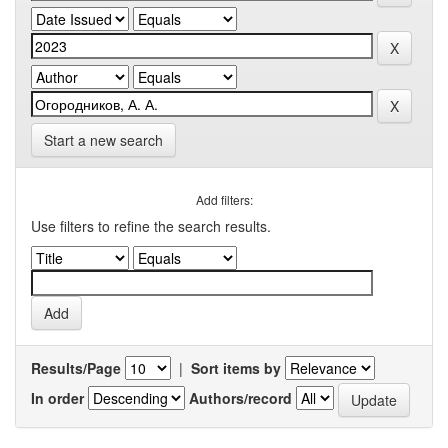
Start a new search
Add filters:
Use filters to refine the search results.
Results/Page
|
Sort items by
In order
Authors/record