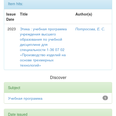
Item hits:
Issue
Title
Author(s)
Date
2023
Этика : учебная программа
Потросова, Е. С.
учреждения высшего
образования по учебной
дисциплине для
специальности 1-36 07 02
«Производство изделий на
основе трехмерных
технологий»
Discover
Subject
Учебная программа
1
Date issued