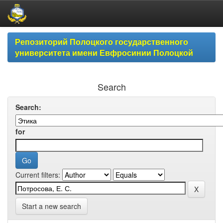
Skip
Репозиторий Полоцкого государственного
navigation
университета имени Евфросинии Полоцкой
Search
Search:
for
Current filters:
Start a new search