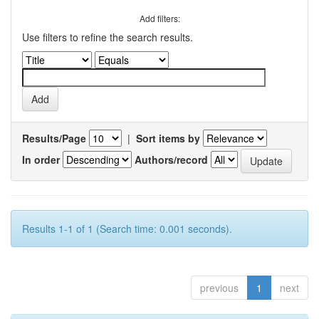
Add filters:
Use filters to refine the search results.
Results/Page
|
Sort items by
In order
Authors/record
Results 1-1 of 1 (Search time: 0.001 seconds).
previous
1
next