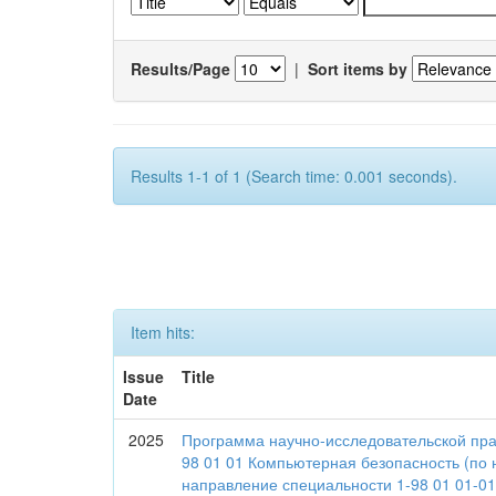
Results/Page
|
Sort items by
Results 1-1 of 1 (Search time: 0.001 seconds).
Item hits:
Issue
Title
Date
2025
Программа научно-исследовательской пра
98 01 01 Компьютерная безопасность (по
направление специальности 1-98 01 01-0