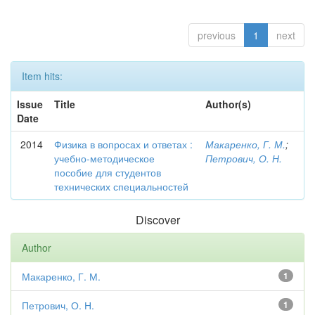
previous
1
next
Item hits:
Issue
Title
Author(s)
Date
2014
Физика в вопросах и ответах :
Макаренко, Г. М.
;
учебно-методическое
Петрович, О. Н.
пособие для студентов
технических специальностей
Discover
Author
Макаренко, Г. М.
1
Петрович, О. Н.
1