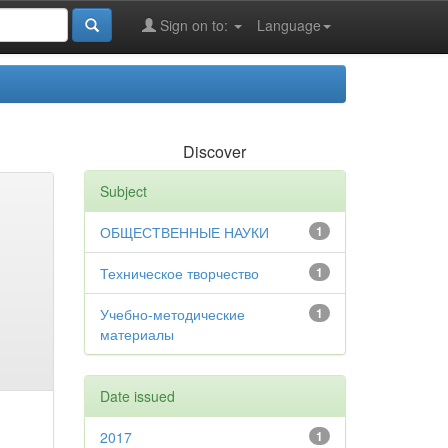
Sign on to:
Language
Discover
Subject
ОБЩЕСТВЕННЫЕ НАУКИ
1
Техническое творчество
1
Учебно-методические
1
материалы
Date issued
2017
1