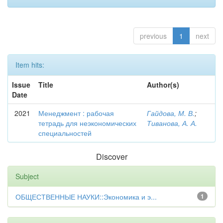
previous
1
next
Item hits:
Issue
Title
Author(s)
Date
2021
Менеджмент : рабочая
Гайдова, М. В.
;
тетрадь для неэкономических
Тиванова, А. А.
специальностей
Discover
Subject
ОБЩЕСТВЕННЫЕ НАУКИ::Экономика и э...
1