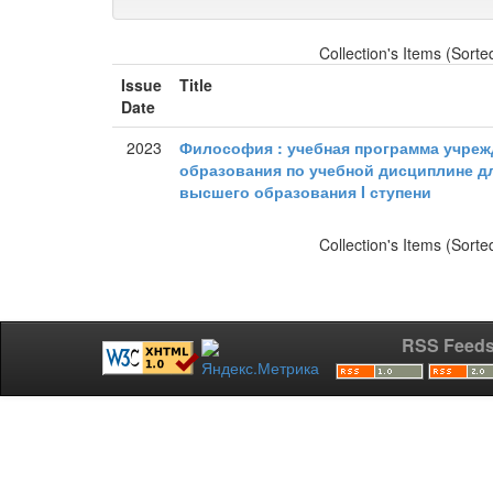
Collection's Items (Sorte
Issue
Title
Date
2023
Философия : учебная программа учре
образования по учебной дисциплине д
высшего образования I ступени
Collection's Items (Sorte
RSS Feed