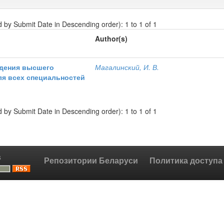
d by Submit Date in Descending order): 1 to 1 of 1
Author(s)
ждения высшего
Магалинский, И. В.
ля всех специальностей
d by Submit Date in Descending order): 1 to 1 of 1
s
Репозитории Беларуси
Политика доступа