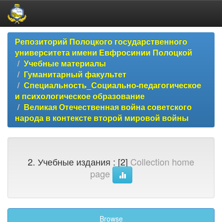
Skip
Репозиторий Полоцкого государственного
navigation
университета имени Евфросинии Полоцкой
Учебные материалы
Гуманитарный факультет
Специальность_Социально-педагогическое
и психологическое образование
Великая Отечественная война советского
народа в контексте второй мировой войны
2. Учебные издания : [2]
Collection home
page
Browse