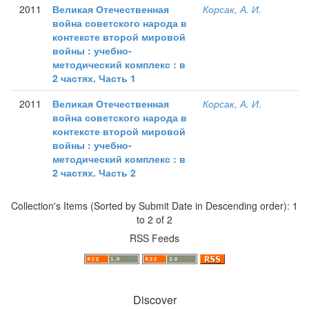
2011
Великая Отечественная
Корсак, А. И.
война советского народа в
контексте второй мировой
войны : учебно-
методический комплекс : в
2 частях. Часть 1
2011
Великая Отечественная
Корсак, А. И.
война советского народа в
контексте второй мировой
войны : учебно-
методический комплекс : в
2 частях. Часть 2
Collection's Items (Sorted by Submit Date in Descending order): 1
to 2 of 2
RSS Feeds
Discover