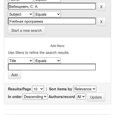
Start a new search
Add filters:
Use filters to refine the search results.
Results/Page
|
Sort items by
In order
Authors/record