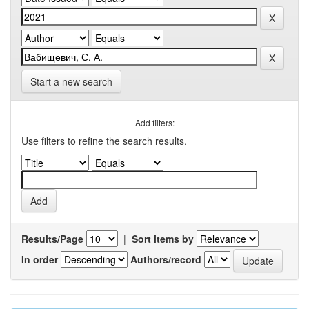
Start a new search
Add filters:
Use filters to refine the search results.
Results/Page
|
Sort items by
In order
Authors/record