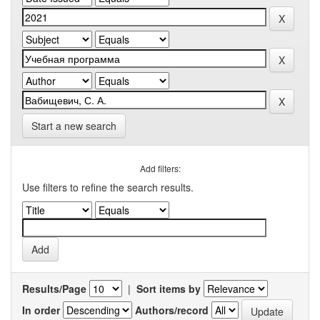
Start a new search
Add filters:
Use filters to refine the search results.
Results/Page
|
Sort items by
In order
Authors/record