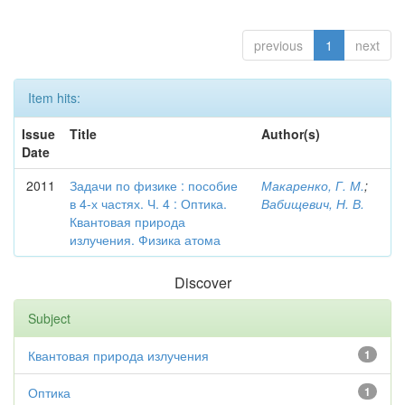
previous
1
next
Item hits:
Issue
Title
Author(s)
Date
2011
Задачи по физике : пособие
Макаренко, Г. М.
;
в 4-х частях. Ч. 4 : Оптика.
Вабищевич, Н. В.
Квантовая природа
излучения. Физика атома
Discover
Subject
Квантовая природа излучения
1
Оптика
1