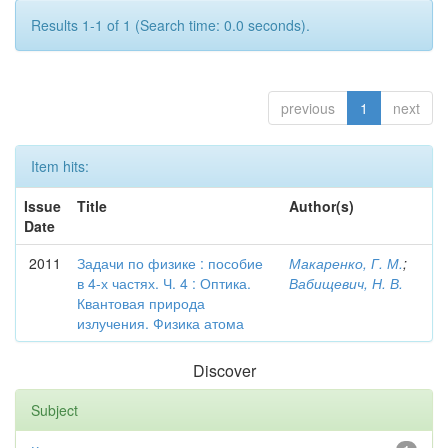
Results 1-1 of 1 (Search time: 0.0 seconds).
previous
1
next
Item hits:
Issue
Title
Author(s)
Date
2011
Задачи по физике : пособие
Макаренко, Г. М.
;
в 4-х частях. Ч. 4 : Оптика.
Вабищевич, Н. В.
Квантовая природа
излучения. Физика атома
Discover
Subject