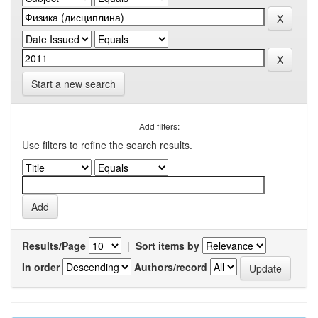
Start a new search
Add filters:
Use filters to refine the search results.
Results/Page
|
Sort items by
In order
Authors/record