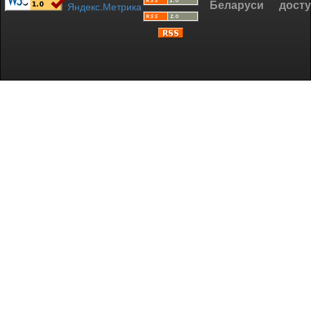
Беларуси
дост