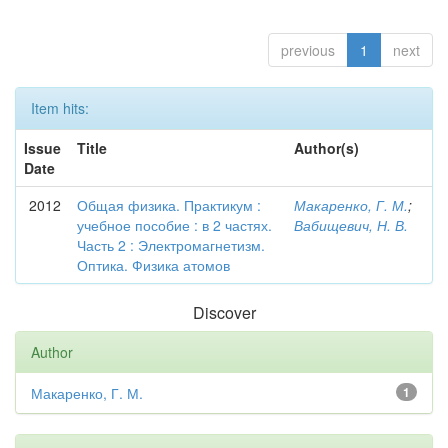
previous
1
next
Item hits:
Issue
Title
Author(s)
Date
2012
Общая физика. Практикум :
Макаренко, Г. М.
;
учебное пособие : в 2 частях.
Вабищевич, Н. В.
Часть 2 : Электромагнетизм.
Оптика. Физика атомов
Discover
Author
Макаренко, Г. М.
1