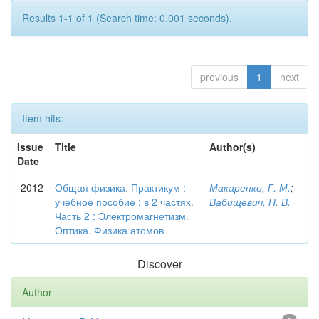
Results 1-1 of 1 (Search time: 0.001 seconds).
previous
1
next
Item hits:
Issue
Title
Author(s)
Date
2012
Общая физика. Практикум :
Макаренко, Г. М.
;
учебное пособие : в 2 частях.
Вабищевич, Н. В.
Часть 2 : Электромагнетизм.
Оптика. Физика атомов
Discover
Author