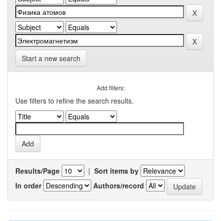
Start a new search
Add filters:
Use filters to refine the search results.
Results/Page
|
Sort items by
In order
Authors/record