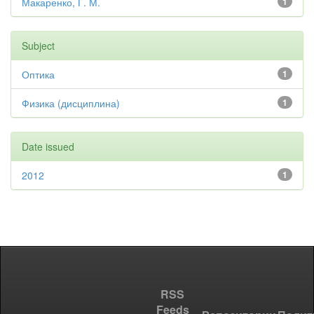
Макаренко, Г. М.
1
Subject
Оптика
1
Физика (дисциплина)
1
Date issued
2012
1
RSS
Feeds