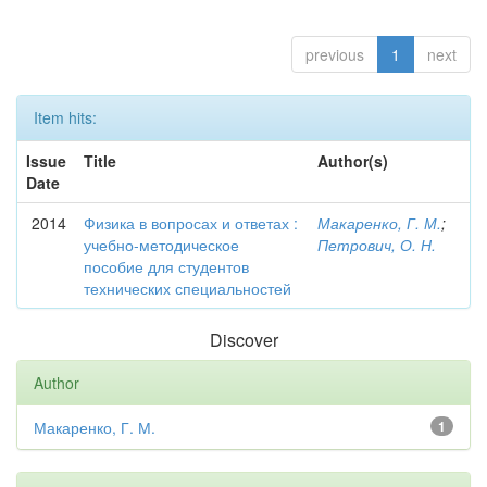
previous
1
next
Item hits:
Issue
Title
Author(s)
Date
2014
Физика в вопросах и ответах :
Макаренко, Г. М.
;
учебно-методическое
Петрович, О. Н.
пособие для студентов
технических специальностей
Discover
Author
Макаренко, Г. М.
1