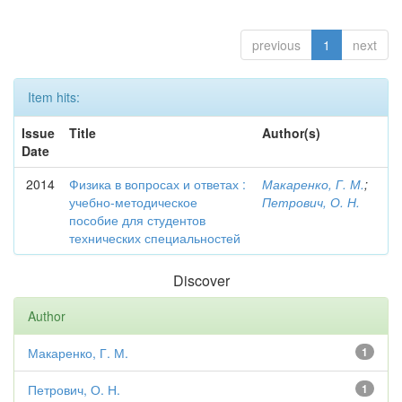
previous
1
next
Item hits:
Issue
Title
Author(s)
Date
2014
Физика в вопросах и ответах :
Макаренко, Г. М.
;
учебно-методическое
Петрович, О. Н.
пособие для студентов
технических специальностей
Discover
Author
Макаренко, Г. М.
1
Петрович, О. Н.
1