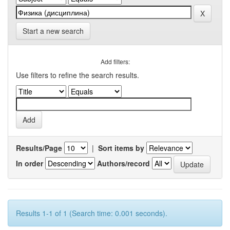
Start a new search
Add filters:
Use filters to refine the search results.
Results/Page
|
Sort items by
In order
Authors/record
Results 1-1 of 1 (Search time: 0.001 seconds).