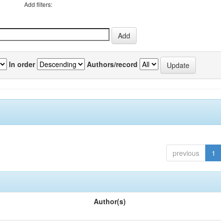
Add filters:
In order
Authors/record
previous
1
Author(s)