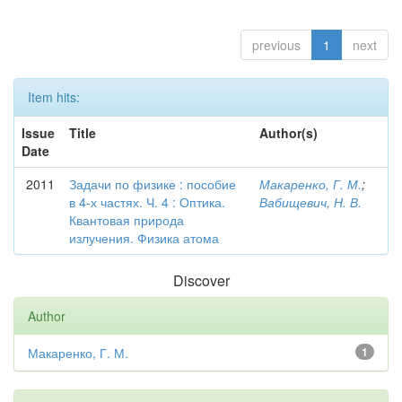
previous
1
next
Item hits:
Issue
Title
Author(s)
Date
2011
Задачи по физике : пособие
Макаренко, Г. М.
;
в 4-х частях. Ч. 4 : Оптика.
Вабищевич, Н. В.
Квантовая природа
излучения. Физика атома
Discover
Author
Макаренко, Г. М.
1