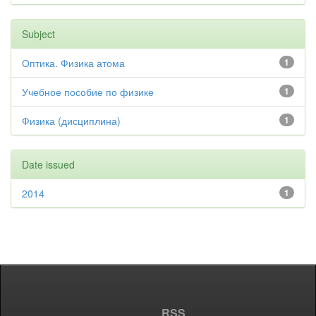
Subject
Оптика. Физика атома
1
Учебное пособие по физике
1
Физика (дисциплина)
1
Date issued
2014
1
RSS