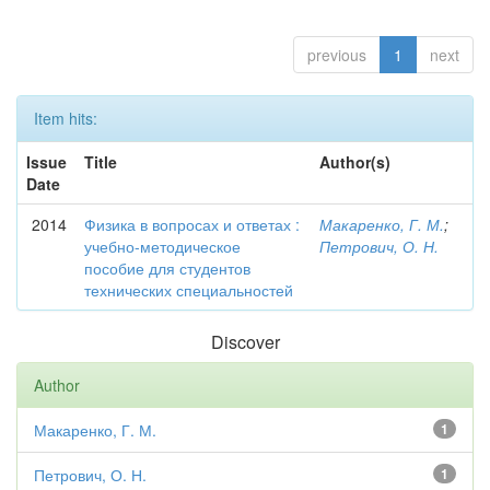
previous
1
next
Item hits:
Issue
Title
Author(s)
Date
2014
Физика в вопросах и ответах :
Макаренко, Г. М.
;
учебно-методическое
Петрович, О. Н.
пособие для студентов
технических специальностей
Discover
Author
Макаренко, Г. М.
1
Петрович, О. Н.
1