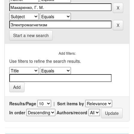
Start a new search
Add filters:
Use filters to refine the search results.
Results/Page
|
Sort items by
In order
Authors/record