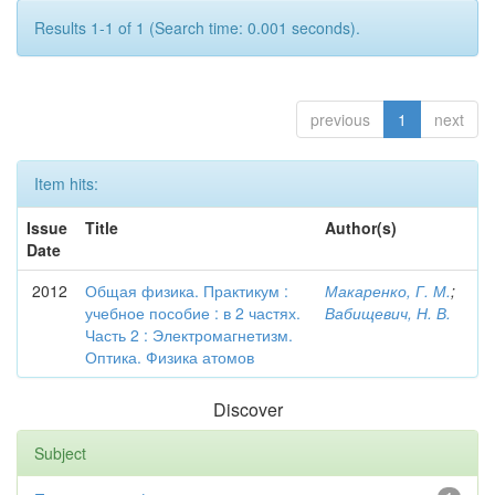
Results 1-1 of 1 (Search time: 0.001 seconds).
previous
1
next
Item hits:
Issue
Title
Author(s)
Date
2012
Общая физика. Практикум :
Макаренко, Г. М.
;
учебное пособие : в 2 частях.
Вабищевич, Н. В.
Часть 2 : Электромагнетизм.
Оптика. Физика атомов
Discover
Subject