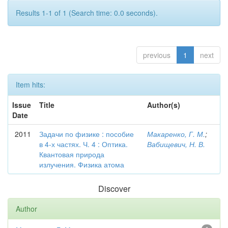
Results 1-1 of 1 (Search time: 0.0 seconds).
previous
1
next
Item hits:
Issue
Title
Author(s)
Date
2011
Задачи по физике : пособие
Макаренко, Г. М.
;
в 4-х частях. Ч. 4 : Оптика.
Вабищевич, Н. В.
Квантовая природа
излучения. Физика атома
Discover
Author