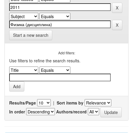
Start a new search
Add filters:
Use filters to refine the search results.
Results/Page
|
Sort items by
In order
Authors/record