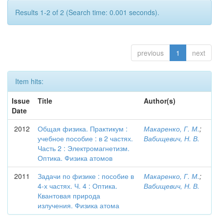
Results 1-2 of 2 (Search time: 0.001 seconds).
previous
1
next
Item hits:
Issue
Title
Author(s)
Date
2012
Общая физика. Практикум :
Макаренко, Г. М.
;
учебное пособие : в 2 частях.
Вабищевич, Н. В.
Часть 2 : Электромагнетизм.
Оптика. Физика атомов
2011
Задачи по физике : пособие в
Макаренко, Г. М.
;
4-х частях. Ч. 4 : Оптика.
Вабищевич, Н. В.
Квантовая природа
излучения. Физика атома