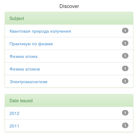
Discover
Subject
Квантовая природа излучения
1
Практикум по физике
1
Физика атома
1
Физика атомов
1
Электромагнетизм
1
Date issued
2012
1
2011
1