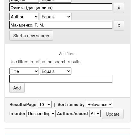
Start a new search
Add filters:
Use filters to refine the search results.
Results/Page
|
Sort items by
In order
Authors/record