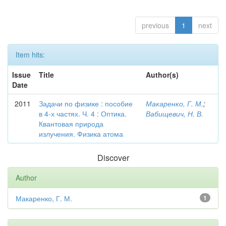
previous
1
next
Item hits:
Issue
Title
Author(s)
Date
2011
Задачи по физике : пособие
Макаренко, Г. М.
;
в 4-х частях. Ч. 4 : Оптика.
Вабищевич, Н. В.
Квантовая природа
излучения. Физика атома
Discover
Author
Макаренко, Г. М.
1