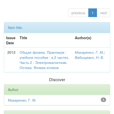
previous
1
next
Item hits:
Issue
Title
Author(s)
Date
2012
Общая физика. Практикум :
Макаренко, Г. М.
;
учебное пособие : в 2 частях.
Вабищевич, Н. В.
Часть 2 : Электромагнетизм.
Оптика. Физика атомов
Discover
Author
Макаренко, Г. М.
1