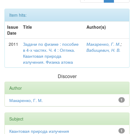
Item hits:
Issue
Title
Author(s)
Date
2011
Задачи по физике : пособие
Макаренко, Г. М.
;
в 4-х частях. Ч. 4 : Оптика.
Вабищевич, Н. В.
Квантовая природа
излучения. Физика атома
Discover
Author
Макаренко, Г. М.
1
Subject
Квантовая природа излучения
1