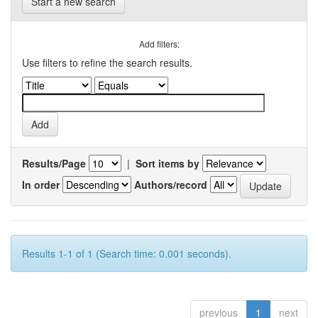
Start a new search
Add filters:
Use filters to refine the search results.
Results/Page
|
Sort items by
In order
Authors/record
Results 1-1 of 1 (Search time: 0.001 seconds).
previous
1
next