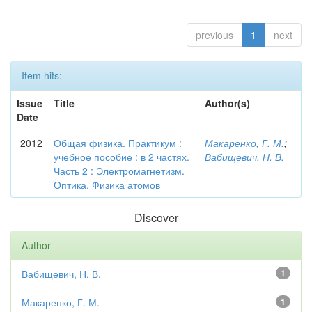
previous
1
next
Item hits:
Issue
Title
Author(s)
Date
2012
Общая физика. Практикум :
Макаренко, Г. М.
;
учебное пособие : в 2 частях.
Вабищевич, Н. В.
Часть 2 : Электромагнетизм.
Оптика. Физика атомов
Discover
Author
Вабищевич, Н. В.
1
Макаренко, Г. М.
1