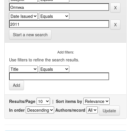
Start a new search
Add filters:
Use filters to refine the search results.
Results/Page
|
Sort items by
In order
Authors/record