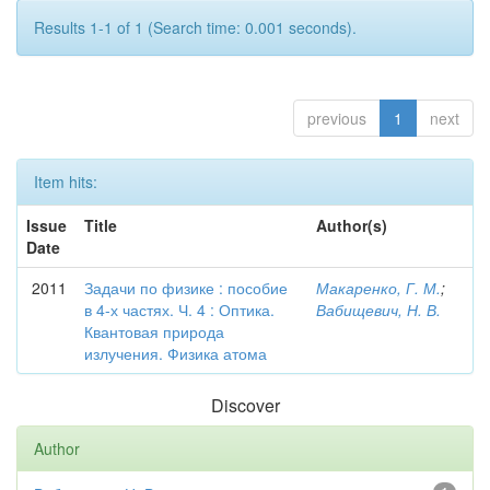
Results 1-1 of 1 (Search time: 0.001 seconds).
previous
1
next
Item hits:
Issue
Title
Author(s)
Date
2011
Задачи по физике : пособие
Макаренко, Г. М.
;
в 4-х частях. Ч. 4 : Оптика.
Вабищевич, Н. В.
Квантовая природа
излучения. Физика атома
Discover
Author