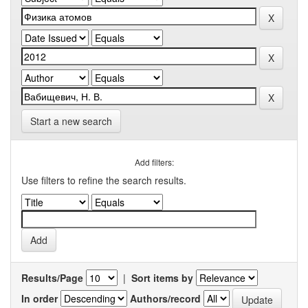
Start a new search
Add filters:
Use filters to refine the search results.
Results/Page
|
Sort items by
In order
Authors/record