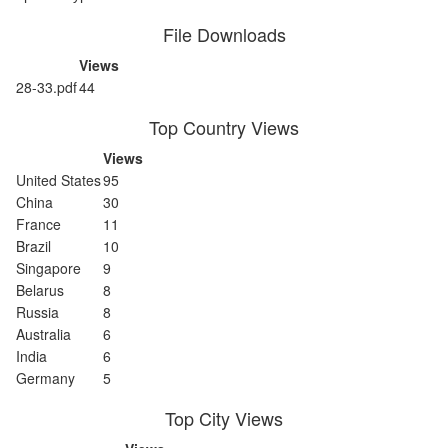
File Downloads
Views
28-33.pdf
44
Top Country Views
Views
United States
95
China
30
France
11
Brazil
10
Singapore
9
Belarus
8
Russia
8
Australia
6
India
6
Germany
5
Top City Views