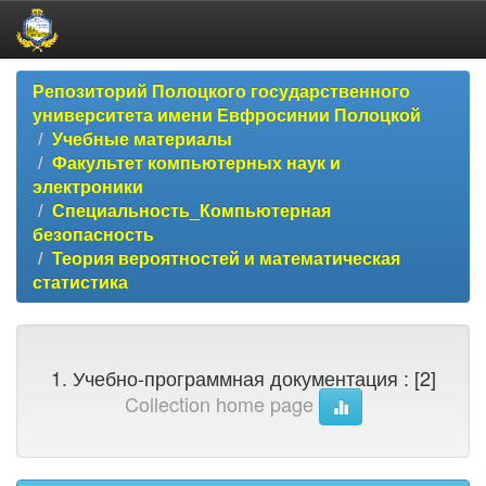
Skip
Репозиторий Полоцкого государственного
navigation
университета имени Евфросинии Полоцкой
Учебные материалы
Факультет компьютерных наук и
электроники
Специальность_Компьютерная
безопасность
Теория вероятностей и математическая
статистика
1. Учебно-программная документация : [2]
Collection home page