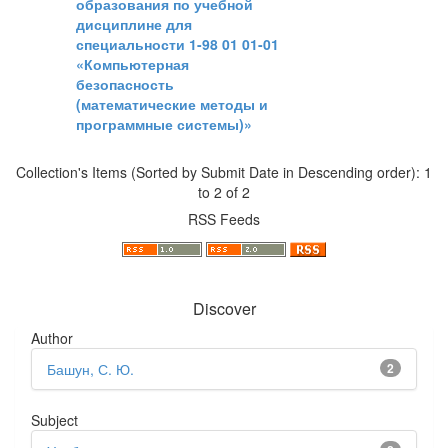
образования по учебной
дисциплине для
специальности 1-98 01 01-01
«Компьютерная
безопасность
(математические методы и
программные системы)»
Collection's Items (Sorted by Submit Date in Descending order): 1
to 2 of 2
RSS Feeds
Discover
Author
Башун, С. Ю.
2
Subject