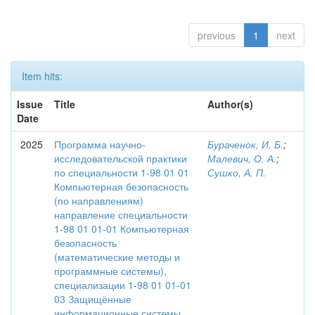
previous
1
next
Item hits:
Issue
Title
Author(s)
Date
2025
Программа научно-
Бураченок, И. Б.
;
исследовательской практики
Малевич, О. А.
;
по специальности 1-98 01 01
Сушко, А. П.
Компьютерная безопасность
(по направлениям)
направление специальности
1-98 01 01-01 Компьютерная
безопасность
(математические методы и
программные системы),
специализации 1-98 01 01-01
03 Защищённые
информационные системы