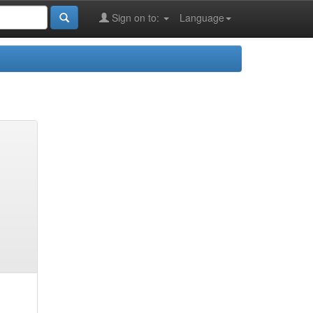
Sign on to:
Language