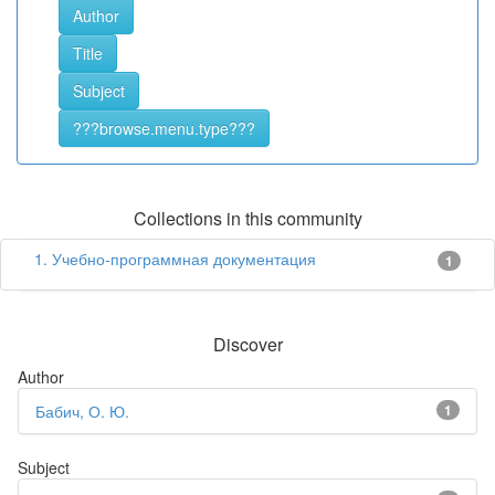
Collections in this community
1. Учебно-программная документация
1
Discover
Author
Бабич, О. Ю.
1
Subject