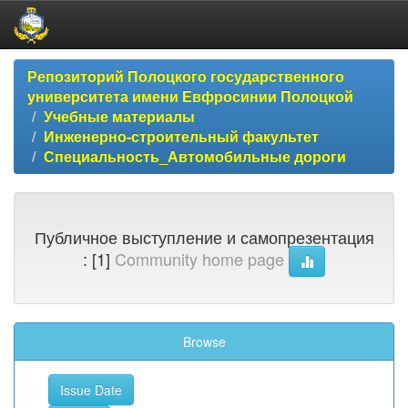
Skip
Репозиторий Полоцкого государственного
navigation
университета имени Евфросинии Полоцкой
Учебные материалы
Инженерно-строительный факультет
Специальность_Автомобильные дороги
Публичное выступление и самопрезентация
: [1]
Community home page
Browse