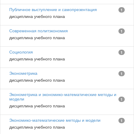
Публичное выступление и самопрезентация
1
дисциплина учебного плана
Современная политэкономия
1
дисциплина учебного плана
Социология
1
дисциплина учебного плана
Эконометрика
1
дисциплина учебного плана
Эконометрика и экономико-математические методы и
модели
1
дисциплина учебного плана
Экономико-математические методы и модели
1
дисциплина учебного плана