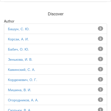
Discover
Author
Башун, С. Ю.
3
Корсак, А. И.
3
Бабич, О. Ю.
1
Зенькова, И. В.
1
Каминский, С. А.
1
Кордюкевич, О. Г.
1
Мишина, В. И.
1
Огородников, А. А.
1
Скопьюк, В. А.
1