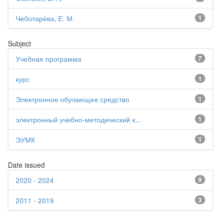
Чеботарёва, Е. М.
1
Subject
Учебная программа
7
курс
1
Электронное обучающее средство
1
электронный учебно-методический к...
1
ЭУМК
1
Date issued
2020 - 2024
9
2011 - 2019
3