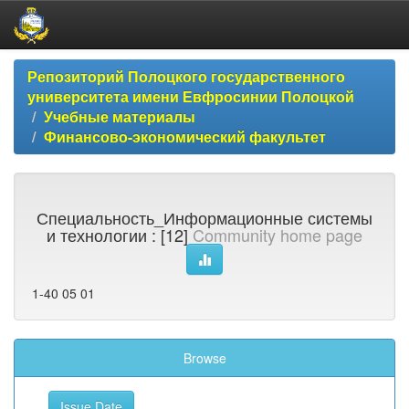
Skip
Репозиторий Полоцкого государственного
navigation
университета имени Евфросинии Полоцкой
Учебные материалы
Финансово-экономический факультет
Специальность_Информационные системы
и технологии : [12]
Community home page
1-40 05 01
Browse