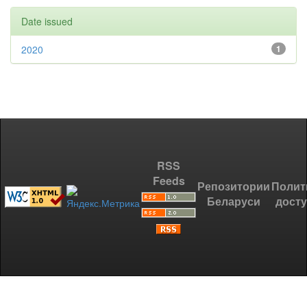
Date issued
2020
1
RSS
Feeds
Репозитории
Полит
Беларуси
дост