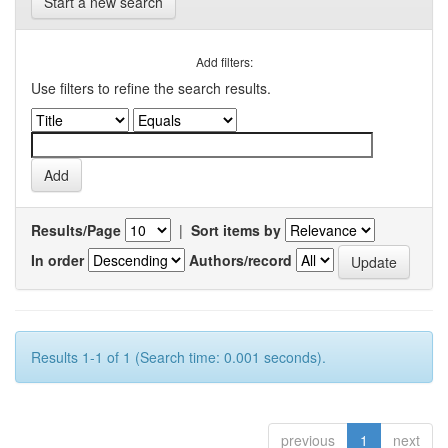
Start a new search
Add filters:
Use filters to refine the search results.
Results/Page
|
Sort items by
In order
Authors/record
Results 1-1 of 1 (Search time: 0.001 seconds).
previous
1
next