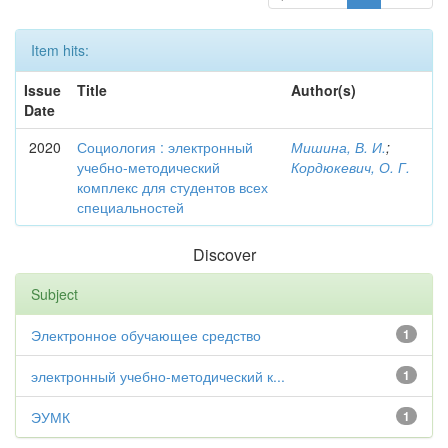
Item hits:
Issue
Title
Author(s)
Date
2020
Социология : электронный
Мишина, В. И.
;
учебно-методический
Кордюкевич, О. Г.
комплекс для студентов всех
специальностей
Discover
Subject
Электронное обучающее средство
1
электронный учебно-методический к...
1
ЭУМК
1