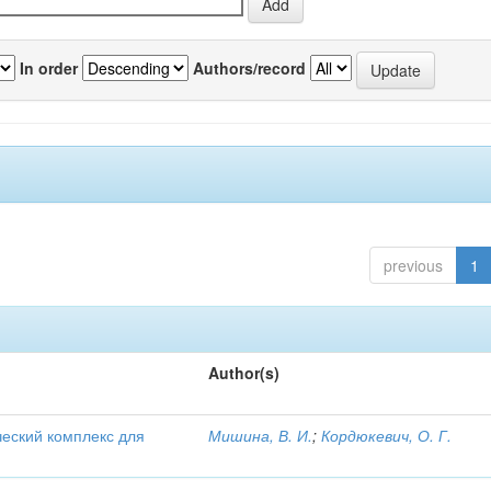
In order
Authors/record
previous
1
Author(s)
ческий комплекс для
Мишина, В. И.
;
Кордюкевич, О. Г.