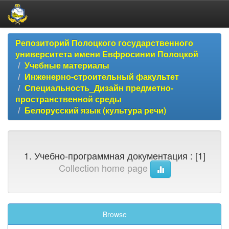
Skip
Репозиторий Полоцкого государственного
navigation
университета имени Евфросинии Полоцкой
Учебные материалы
Инженерно-строительный факультет
Специальность_Дизайн предметно-
пространственной среды
Белорусский язык (культура речи)
1. Учебно-программная документация : [1]
Collection home page
Browse