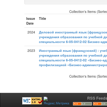
Collection's Items (Sorte
Issue
Title
Date
2024
Деловой иностранный язык (французск
учреждения образования по учебной д
специальности 6-05-0412-02 Бизнес-а
2023
Иностранный язык (французский) : уче
учреждения образования по учебной д
специальности 6-05-0412-02 «Бизнес-а
профилизацией «Бизнес-администриро
Collection's Items (Sorte
RSS Feed