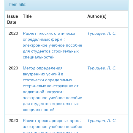
Item hits:
Issue
Title
Author(s)
Date
2020
Расчет плоских статически
Турищев, Л. С.
определимых ферм :
электронное учебное пособие
для студентов строительных
специальностей
2020
Метод определения
Турищев, Л. С.
внутренних усилий в
статически определимых
стержневых конструкциях от
подвижной нагрузки :
электронное учебное пособие
для студентов строительных
специальностей
2020
Расчет трехшарнирных арок :
Турищев, Л. С.
электронное учебное пособие
для студентов строительных