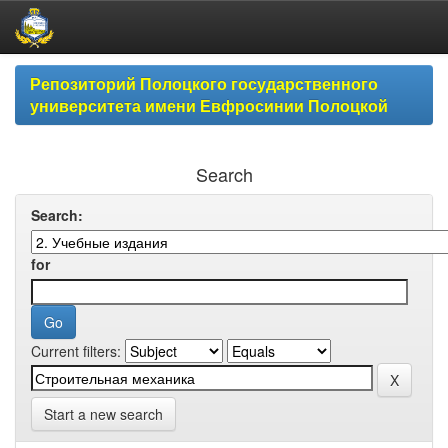
Skip
Репозиторий Полоцкого государственного
navigation
университета имени Евфросинии Полоцкой
Search
Search:
for
Current filters:
Start a new search