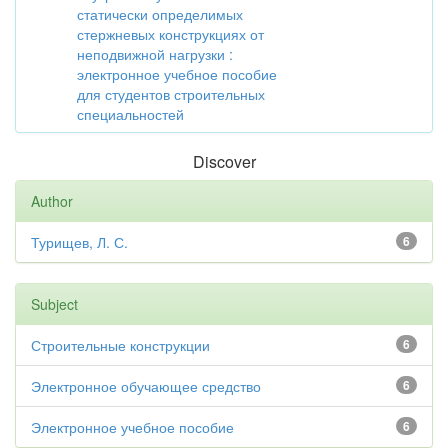
статически определимых
стержневых конструкциях от
неподвижной нагрузки :
электронное учебное пособие
для студентов строительных
специальностей
Discover
Author
Турищев, Л. С.
6
Subject
Строительные конструкции
6
Электронное обучающее средство
6
Электронное учебное пособие
6