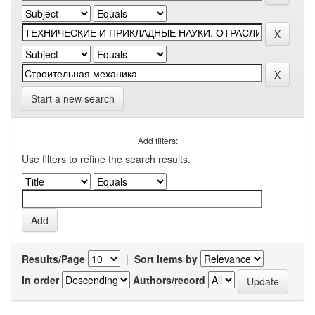
Start a new search
Add filters:
Use filters to refine the search results.
Results/Page
|
Sort items by
In order
Authors/record