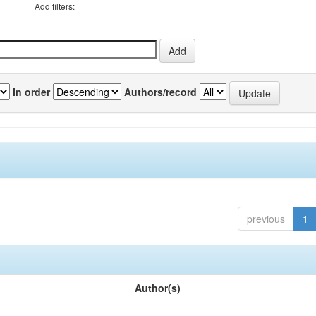
Add filters:
In order
Authors/record
previous
1
Author(s)