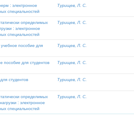
ферм : электронное
Турищев, Л. С.
ьных специальностей
статически определимых
Турищев, Л. С.
рузки : электронное
ьных специальностей
 учебное пособие для
Турищев, Л. С.
е пособие для студентов
Турищев, Л. С.
 для студентов
Турищев, Л. С.
статически определимых
Турищев, Л. С.
нагрузки : электронное
ьных специальностей