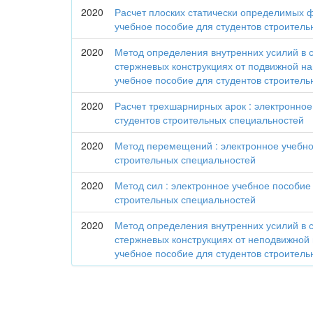
2020
Расчет плоских статически определимых 
учебное пособие для студентов строител
2020
Метод определения внутренних усилий в 
стержневых конструкциях от подвижной наг
учебное пособие для студентов строител
2020
Расчет трехшарнирных арок : электронное
студентов строительных специальностей
2020
Метод перемещений : электронное учебно
строительных специальностей
2020
Метод сил : электронное учебное пособие
строительных специальностей
2020
Метод определения внутренних усилий в 
стержневых конструкциях от неподвижной 
учебное пособие для студентов строител