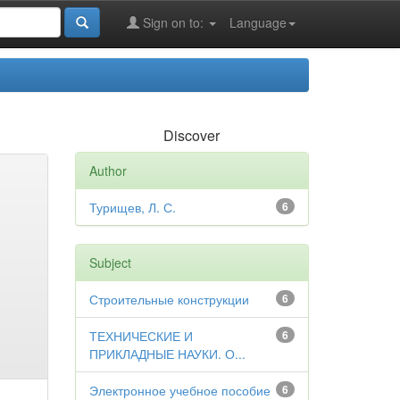
Sign on to:
Language
Discover
Author
Турищев, Л. С.
6
Subject
Строительные конструкции
6
ТЕХНИЧЕСКИЕ И
6
ПРИКЛАДНЫЕ НАУКИ. О...
Электронное учебное пособие
6